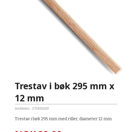
Trestav i bøk 295 mm x
12 mm
Artikkelnr.:
GTHH15639
Trestav i bøk 295 mm med riller, diameter 12 mm