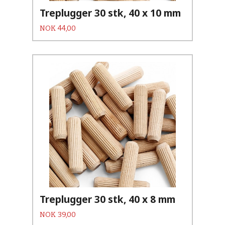
Treplugger 30 stk, 40 x 10 mm
Pris
NOK
44,00
Treplugger 30 stk, 40 x 8 mm
Pris
NOK
39,00