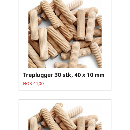
Treplugger 30 stk, 40 x 10 mm
Pris
NOK
44,00