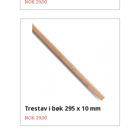
Pris
NOK
29,00
Trestav i bøk 295 x 10 mm
Pris
NOK
29,00