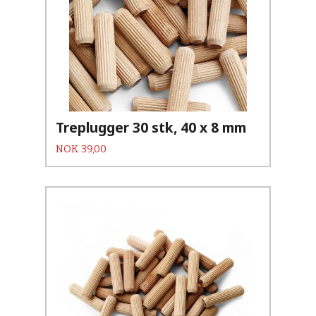
Treplugger 30 stk, 40 x 8 mm
Pris
NOK
39,00