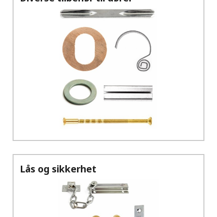
Lås og sikkerhet