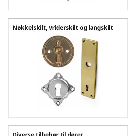
Nøkkelskilt, vriderskilt og langskilt
Diverse tilbehør til dører