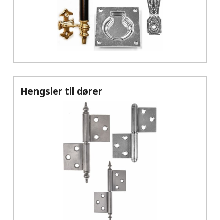
Hengsler til dører