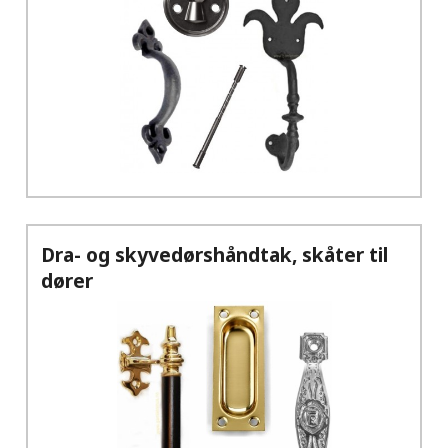
Dra- og skyvedørshåndtak, skåter til
dører