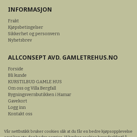
INFORMASJON
Frakt
Kjøpsbetingelser
Sikkerhet og personvern
Nyhetsbrev
ALLCONSEPT AVD. GAMLETREHUS.NO
Forside
Bli kunde
KURSTILBUD GAMLE HUS
Om oss og Villa Bergfall
Bygningsvernbutikken i Hamar
Gavekort
Logg inn
Kontakt oss
Vår nettbutikk bruker cookies slik at du får en bedre kjøpsopplevelse