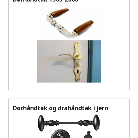
Dørhåndtak og drahåndtak i jern