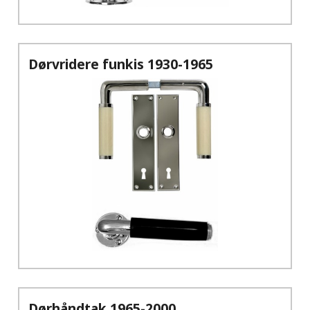
Dørvridere funkis 1930-1965
Dørhåndtak 1965-2000