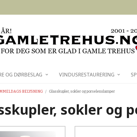
RE OG DØRBESLAG
VINDUSRESTAURERING
SP
MMELDAGS BELYSNING
Glasskupler, sokler og porselenslamper
sskupler, sokler og 