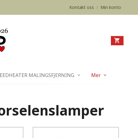
Kontakt oss
/
Min konto
EEDHEATER MALINGSFJERNING
Mer
porselenslamper