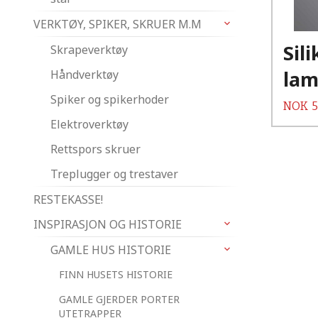
VERKTØY, SPIKER, SKRUER M.M
Sil
Skrapeverktøy
lam
Håndverktøy
Spiker og spikerhoder
Pris
NOK
5
Elektroverktøy
Rettspors skruer
Treplugger og trestaver
RESTEKASSE!
INSPIRASJON OG HISTORIE
GAMLE HUS HISTORIE
FINN HUSETS HISTORIE
GAMLE GJERDER PORTER
UTETRAPPER