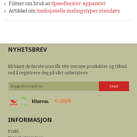
Filmer om bruk av
Speedheater-apparater
Artikkel om
tradisjonelle malingstyper utendørs
NYHETSBREV
Bli blant de første som får vite om nye produkter og tilbud
ved å registrere deg på vårt nyhetsbrev.
INFORMASJON
Frakt