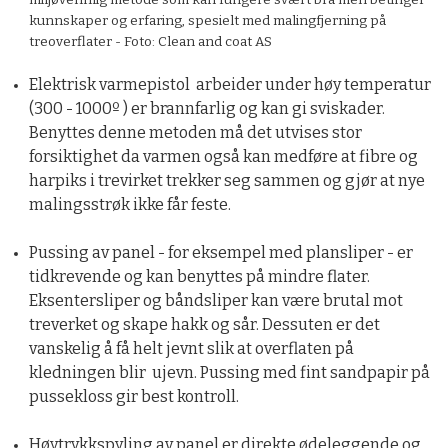
miljøvennlig metode som kan fungere svært bra men betinger
kunnskaper og erfaring, spesielt med malingfjerning på
treoverflater - Foto: Clean and coat AS
Elektrisk varmepistol arbeider under høy temperatur
(300 - 1000º ) er brannfarlig og kan gi sviskader.
Benyttes denne metoden må det utvises stor
forsiktighet da varmen også kan medføre at fibre og
harpiks i trevirket trekker seg sammen og gjør at nye
malingsstrøk ikke får feste.
Pussing av panel - for eksempel med plansliper - er
tidkrevende og kan benyttes på mindre flater.
Eksentersliper og båndsliper kan være brutal mot
treverket og skape hakk og sår. Dessuten er det
vanskelig å få helt jevnt slik at overflaten på
kledningen blir ujevn. Pussing med fint sandpapir på
pussekloss gir best kontroll.
Høytrykkspyling av panel er direkte ødeleggende og