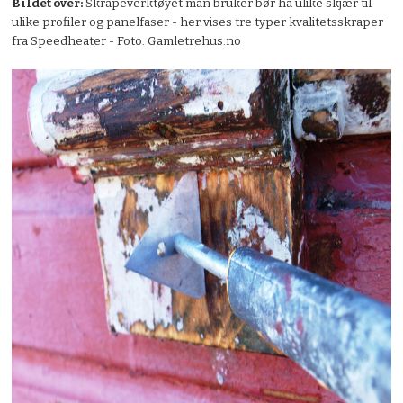
Bildet over:
Skrapeverktøyet man bruker bør ha ulike skjær til
ulike profiler og panelfaser - her vises tre typer kvalitetsskraper
fra Speedheater - Foto: Gamletrehus.no