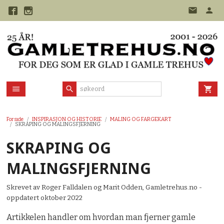
Gå
til
innholdet
Forside
INSPIRASJON OG HISTORIE
MALING OG FARGEKART
SKRAPING OG MALINGSFJERNING
SKRAPING OG
MALINGSFJERNING
Skrevet av Roger Falldalen og Marit Odden, Gamletrehus.no -
oppdatert oktober 2022
Artikkelen handler om hvordan man fjerner gamle