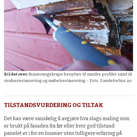
Bildet over:
Bumerangskrape benyttes til mindre profiler samt til
vindusrestaurering og møbelrestaurering – Foto: Gamletrehus.no
TILSTANDSVURDERING OG TILTAK
Det kan være vanskelig å avgjøre hva slags maling som
er brukt på fasaden fra før eller hvor god tilstand
panelet er i for en huseier uten tidligere erfaring på