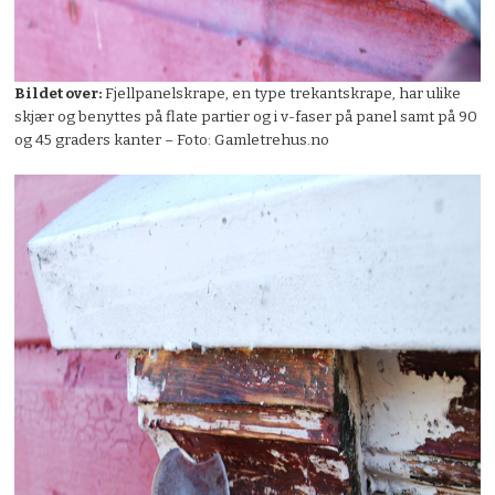
Bildet over:
Fjellpanelskrape, en type trekantskrape, har ulike
skjær og benyttes på flate partier og i v-faser på panel samt på 90
og 45 graders kanter – Foto: Gamletrehus.no