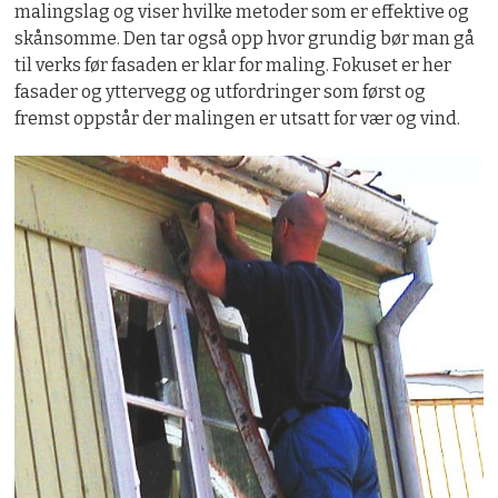
malingslag og viser hvilke metoder som er effektive og
skånsomme. Den tar også opp hvor grundig bør man gå
til verks før fasaden er klar for maling. Fokuset er her
fasader og yttervegg og utfordringer som først og
fremst oppstår der malingen er utsatt for vær og vind.