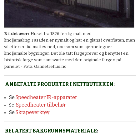
Bildet over:
Huset fra 1826 ferdig malt med
linoljemaling. Fasaden er nymalt og har en glans i overflaten, men
vil etter en tid mattes ned, noe som som kjennetegner
linoljemalte bygninger. Det ble tatt fargeprøver og benyttet en
historisk farge som samsvarte med den originale fargen på
panelet - Foto: Gamletrehus.no
ANBEFALTE PRODUKTER I NETTBUTIKKEN
:
Se
Speedheater IR-apparater
Speedheater tilbehør
Se
Se
Skrapeverktøy
RELATERT BAKGRUNNSMATERIALE
: