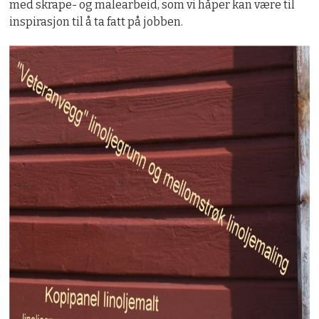
med skrape- og malearbeid, som vi håper kan være til
inspirasjon til å ta fatt på jobben.