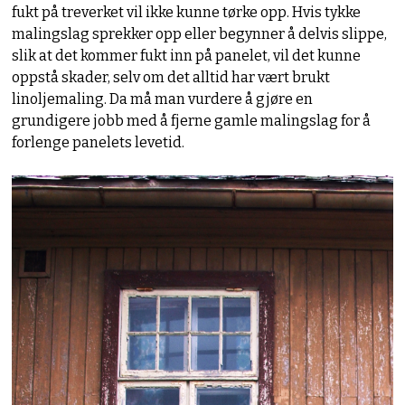
fukt på treverket vil ikke kunne tørke opp. Hvis tykke
malingslag sprekker opp eller begynner å delvis slippe,
slik at det kommer fukt inn på panelet, vil det kunne
oppstå skader, selv om det alltid har vært brukt
linoljemaling. Da må man vurdere å gjøre en
grundigere jobb med å fjerne gamle malingslag for å
forlenge panelets levetid.