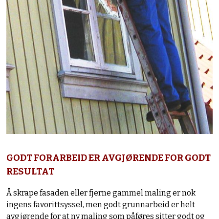
GODT FORARBEID ER AVGJØRENDE FOR GODT
RESULTAT
Å skrape fasaden eller fjerne gammel maling er nok
ingens favorittsyssel, men godt grunnarbeid er helt
avgjørende for at ny maling som påføres sitter godt og