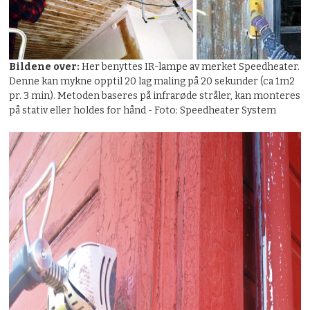
Bildene over:
Her benyttes IR-lampe av merket Speedheater.
Denne kan mykne opptil 20 lag maling på 20 sekunder (ca 1m2
pr. 3 min). Metoden baseres på infrarøde stråler, kan monteres
på stativ eller holdes for hånd - Foto: Speedheater System