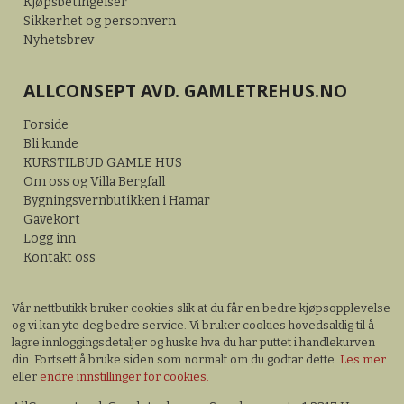
Kjøpsbetingelser
Sikkerhet og personvern
Nyhetsbrev
ALLCONSEPT AVD. GAMLETREHUS.NO
Forside
Bli kunde
KURSTILBUD GAMLE HUS
Om oss og Villa Bergfall
Bygningsvernbutikken i Hamar
Gavekort
Logg inn
Kontakt oss
Vår nettbutikk bruker cookies slik at du får en bedre kjøpsopplevelse
og vi kan yte deg bedre service. Vi bruker cookies hovedsaklig til å
lagre innloggingsdetaljer og huske hva du har puttet i handlekurven
din. Fortsett å bruke siden som normalt om du godtar dette.
Les mer
eller
endre innstillinger for cookies.