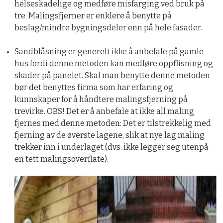
helseskadelige og medføre misfarging ved bruk på
tre. Malingsfjerner er enklere å benytte på
beslag/mindre bygningsdeler enn på hele fasader.
Sandblåsning er generelt ikke å anbefale på gamle
hus fordi denne metoden kan medføre oppflisning og
skader på panelet. Skal man benytte denne metoden
bør det benyttes firma som har erfaring og
kunnskaper for å håndtere malingsfjerning på
trevirke. OBS! Det er å anbefale at ikke all maling
fjernes med denne metoden: Det er tilstrekkelig med
fjerning av de øverste lagene, slik at nye lag maling
trekker inn i underlaget (dvs. ikke legger seg utenpå
en tett malingsoverflate).