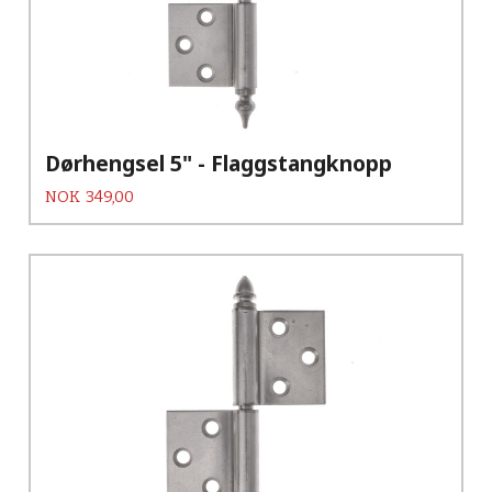
Dørhengsel 5" - Flaggstangknopp
Pris
NOK
349,00