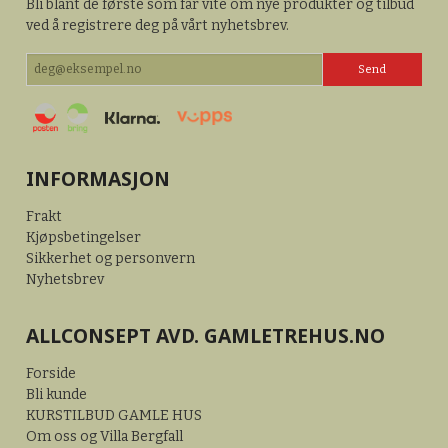
Bli blant de første som får vite om nye produkter og tilbud
ved å registrere deg på vårt nyhetsbrev.
INFORMASJON
Frakt
Kjøpsbetingelser
Sikkerhet og personvern
Nyhetsbrev
ALLCONSEPT AVD. GAMLETREHUS.NO
Forside
Bli kunde
KURSTILBUD GAMLE HUS
Om oss og Villa Bergfall