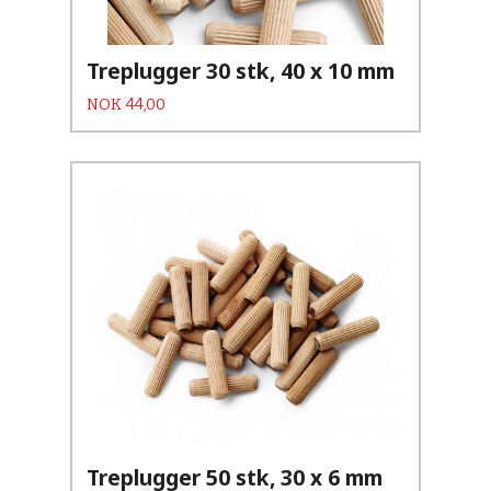
Treplugger 30 stk, 40 x 10 mm
Pris
NOK
44,00
Treplugger 50 stk, 30 x 6 mm