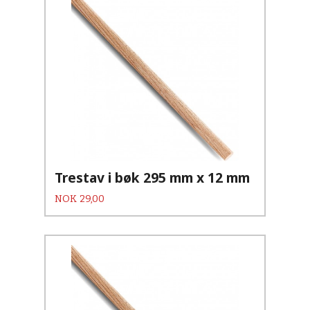
Trestav i bøk 295 mm x 12 mm
Pris
NOK
29,00