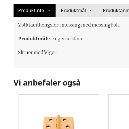
Produktinfo
Produktmål
Produktanme
2 stk kanthengsler i messing med messingbolt.
Produktmål:
se egen arkfane
Skruer medfølger
Vi anbefaler også