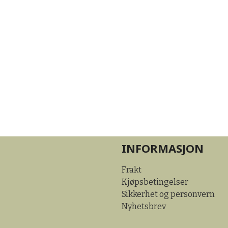
INFORMASJON
Frakt
Kjøpsbetingelser
Sikkerhet og personvern
Nyhetsbrev