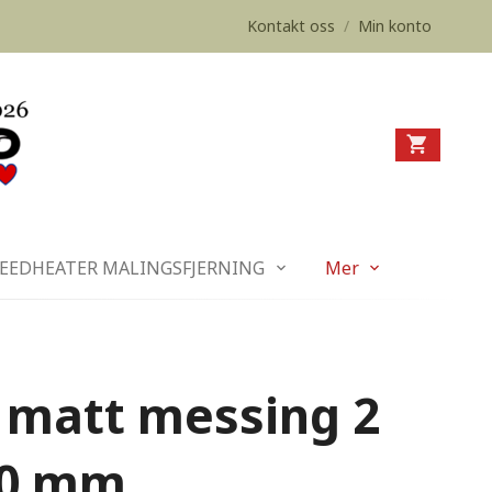
Kontakt oss
/
Min konto
EEDHEATER MALINGSFJERNING
Mer
 matt messing 2
50 mm