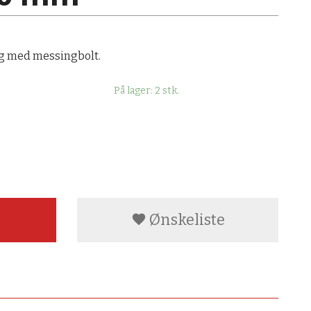
ng med messingbolt.
På lager: 2 stk.
Ønskeliste