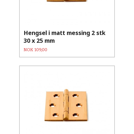
Hengsel i matt messing 2 stk
30 x 25 mm
Pris
NOK
109,00