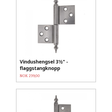
Vindushengsel 3½" -
flaggstangknopp
Pris
NOK
239,00