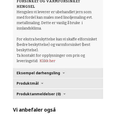
FORSINKET OG VARMFORSINKET
HENGSEL
Hengslen vi leverer er ubehandlet jern som
med fordel kan males med linoljemaling evt.
metallmaling. Dette er vanlig å bruke i
innlandsklima.
For ekstra beskyttelse kan vi skaffe elforsinket
(bedre beskyttelse) og varmforsinket (best
beskyttelse).
Ta kontakt for opplysninger om pris og
leveringstid:
Klikk her
Eksempel dørhengsling
Produktmål
Produktanmeldelser (0)
Vi anbefaler også