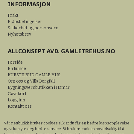
INFORMASJON
Frakt
Kjøpsbetingelser
Sikkerhet og personvern
Nyhetsbrev
ALLCONSEPT AVD. GAMLETREHUS.NO
Forside
Bli kunde
KURSTILBUD GAMLE HUS
Om oss og Villa Bergfall
Bygningsvernbutikken i Hamar
Gavekort
Logg inn
Kontakt oss
Vår nettbutikk bruker cookies slik at du får en bedre kjøpsopplevelse
og vi kan yte deg bedre service. Vi bruker cookies hovedsaklig til å