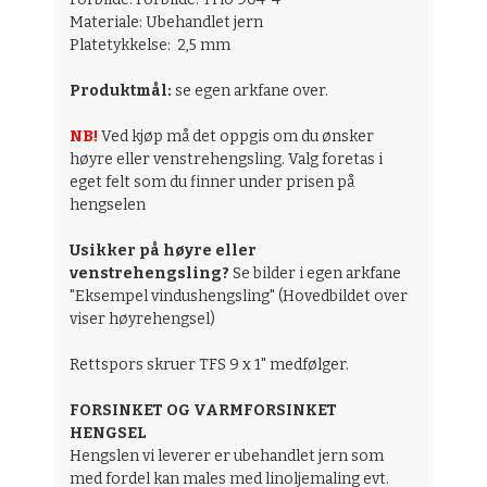
Materiale: Ubehandlet jern
Platetykkelse: 2,5 mm
Produktmål:
se egen arkfane over.
NB!
Ved kjøp må det oppgis om du ønsker
høyre eller venstrehengsling. Valg foretas i
eget felt som du finner under prisen på
hengselen
Usikker på høyre eller
venstrehengsling?
Se bilder i egen arkfane
"Eksempel vindushengsling" (Hovedbildet over
viser høyrehengsel)
Rettspors skruer TFS 9 x 1" medfølger.
FORSINKET OG VARMFORSINKET
HENGSEL
Hengslen vi leverer er ubehandlet jern som
med fordel kan males med linoljemaling evt.