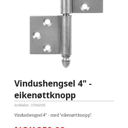
Vindushengsel 4" -
eikenøttknopp
Artikkelnr.:
GTH6213E
Vindushengsel 4" - med "eikenøttknopp".