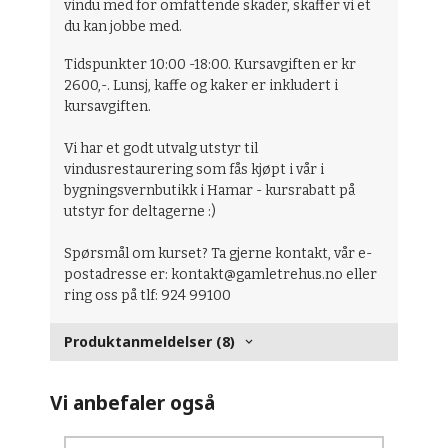
vindu med for omfattende skader, skaffer vi et
du kan jobbe med.
Tidspunkter 10:00 -18:00. Kursavgiften er kr
2600,-. Lunsj, kaffe og kaker er inkludert i
kursavgiften.
Vi har et godt utvalg utstyr til
vindusrestaurering som fås kjøpt i vår i
bygningsvernbutikk i Hamar - kursrabatt på
utstyr for deltagerne :)
Spørsmål om kurset? Ta gjerne kontakt, vår e-
postadresse er: kontakt@gamletrehus.no eller
ring oss på tlf: 924 99100
Produktanmeldelser (8)
Vi anbefaler også