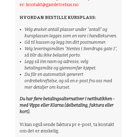
er: kontakt@gamletrehus.no
HVORDAN BESTILLE KURSPLASS:
Velg ønsket antall plasser under "antall" og
kursplassen legges som en vare i handlekurven.
Gå til kassen og legg inn ditt postnummer.
Velg leveringsmåten "Hentes i Sverdrups gate 1",
så blir du ikke belastet porto.
Legg så inn navn og adresse, velg
betalingsmåte og gjennomfør kjøpet.
Du får en automatisk generert
ordrebekreftelse, og så en e-post fra oss med
mer detaljer om kurset.
Du har flere betalingsalternativer i nettbutikken -
med Vipps eller Klarna (delbetaling, faktura eller
kort).
Vi kan også sende faktura pr e-post, ta kontakt
om det er ønskelig.