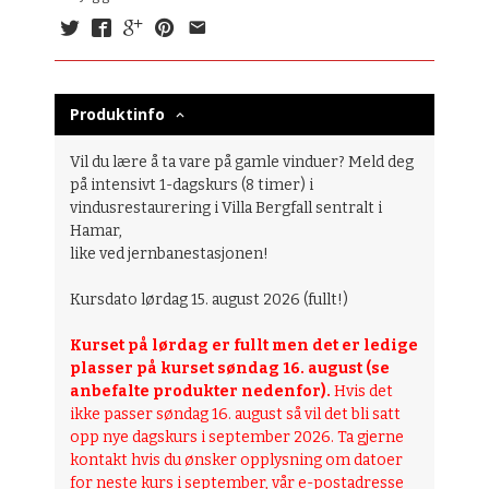
Produktinfo
Vil du lære å ta vare på gamle vinduer? Meld deg
på intensivt 1-dagskurs (8 timer) i
vindusrestaurering i Villa Bergfall sentralt i
Hamar,
like ved jernbanestasjonen!
Kursdato lørdag 15. august 2026 (fullt!)
Kurset på lørdag er fullt
men det er ledige
plasser på kurset søndag 16. august (se
anbefalte produkter nedenfor).
Hvis det
ikke passer søndag 16. august så vil det bli satt
opp nye dagskurs i september 2026.
Ta gjerne
kontakt hvis du ønsker opplysning om datoer
for neste kurs i september, vår e-postadresse