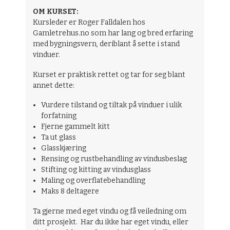
OM KURSET:
Kursleder er Roger Falldalen hos
Gamletrehus.no som har lang og bred erfaring
med bygningsvern, deriblant å sette i stand
vinduer.
Kurset er praktisk rettet og tar for seg blant
annet dette:
Vurdere tilstand og tiltak på vinduer i ulik
forfatning
Fjerne gammelt kitt
Ta ut glass
Glasskjæring
Rensing og rustbehandling av vindusbeslag
Stifting og kitting av vindusglass
Maling og overflatebehandling
Maks 8 deltagere
Ta gjerne med eget vindu og få veiledning om
ditt prosjekt. Har du ikke har eget vindu, eller