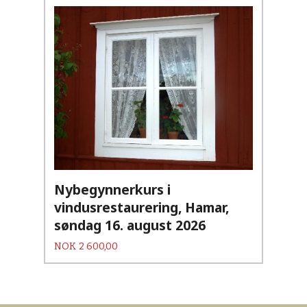
Nybegynnerkurs i
vindusrestaurering, Hamar,
søndag 16. august 2026
Pris
NOK
2 600,00