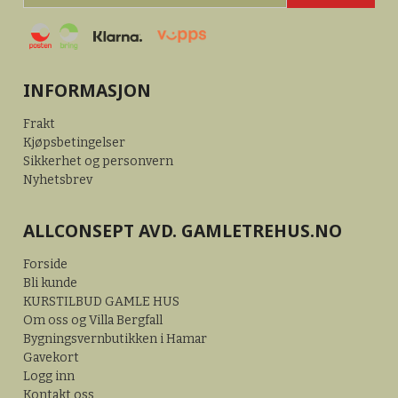
INFORMASJON
Frakt
Kjøpsbetingelser
Sikkerhet og personvern
Nyhetsbrev
ALLCONSEPT AVD. GAMLETREHUS.NO
Forside
Bli kunde
KURSTILBUD GAMLE HUS
Om oss og Villa Bergfall
Bygningsvernbutikken i Hamar
Gavekort
Logg inn
Kontakt oss