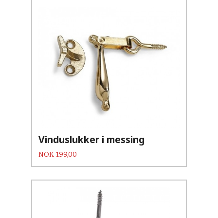
Vinduslukker i messing
Pris
NOK
199,00