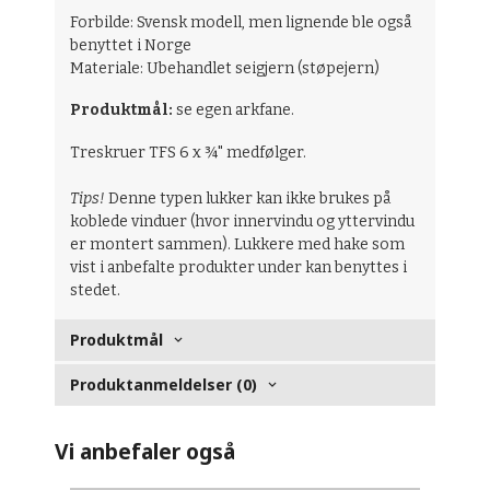
Forbilde: Svensk modell, men lignende ble også
benyttet i Norge
Materiale: Ubehandlet seigjern (støpejern)
Produktmål:
se egen arkfane.
Treskruer TFS 6 x ¾" medfølger.
Tips!
Denne typen lukker kan ikke brukes på
koblede vinduer (hvor innervindu og yttervindu
er montert sammen). Lukkere med hake som
vist i anbefalte produkter under kan benyttes i
stedet.
Produktmål
Produktanmeldelser (0)
Vi anbefaler også