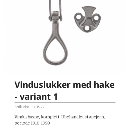
Vinduslukker med hake
- variant 1
Artikkelnr.:
GTH5177
Vindushaspe, komplett. Ubehandlet støpejern,
periode 1910-1950.