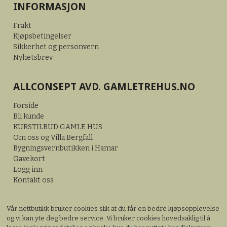
INFORMASJON
Frakt
Kjøpsbetingelser
Sikkerhet og personvern
Nyhetsbrev
ALLCONSEPT AVD. GAMLETREHUS.NO
Forside
Bli kunde
KURSTILBUD GAMLE HUS
Om oss og Villa Bergfall
Bygningsvernbutikken i Hamar
Gavekort
Logg inn
Kontakt oss
Vår nettbutikk bruker cookies slik at du får en bedre kjøpsopplevelse
og vi kan yte deg bedre service. Vi bruker cookies hovedsaklig til å