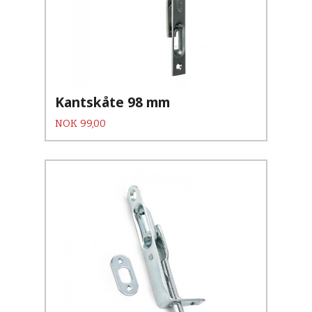
Kantskåte 98 mm
Pris
NOK
99,00