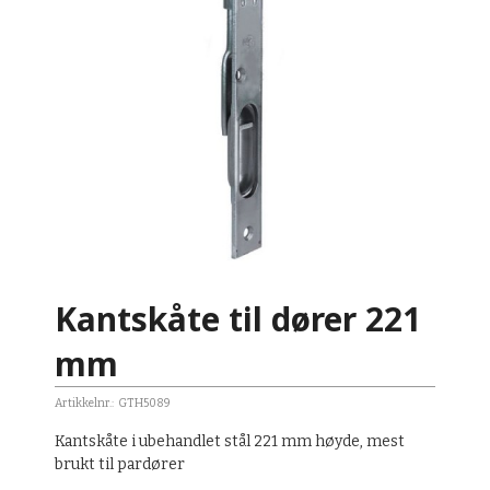
Kantskåte til dører 221
mm
Artikkelnr.:
GTH5089
Kantskåte i ubehandlet stål 221 mm høyde, mest
brukt til pardører