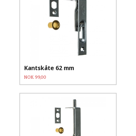
Kantskåte 62 mm
Pris
NOK
99,00