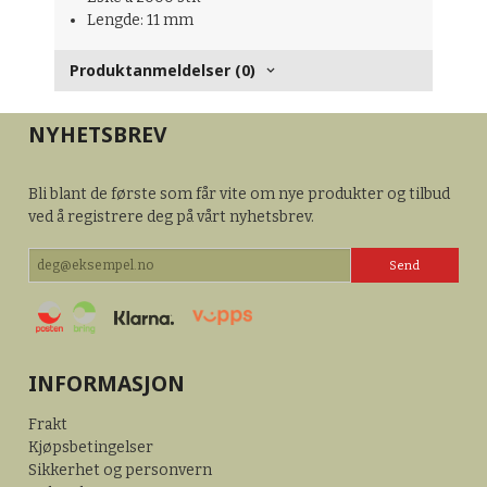
Lengde: 11 mm
Produktanmeldelser (0)
NYHETSBREV
Bli blant de første som får vite om nye produkter og tilbud
ved å registrere deg på vårt nyhetsbrev.
INFORMASJON
Frakt
Kjøpsbetingelser
Sikkerhet og personvern