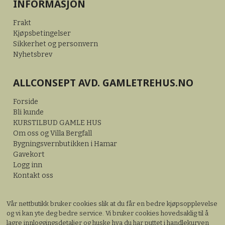
INFORMASJON
Frakt
Kjøpsbetingelser
Sikkerhet og personvern
Nyhetsbrev
ALLCONSEPT AVD. GAMLETREHUS.NO
Forside
Bli kunde
KURSTILBUD GAMLE HUS
Om oss og Villa Bergfall
Bygningsvernbutikken i Hamar
Gavekort
Logg inn
Kontakt oss
Vår nettbutikk bruker cookies slik at du får en bedre kjøpsopplevelse
og vi kan yte deg bedre service. Vi bruker cookies hovedsaklig til å
lagre innloggingsdetaljer og huske hva du har puttet i handlekurven