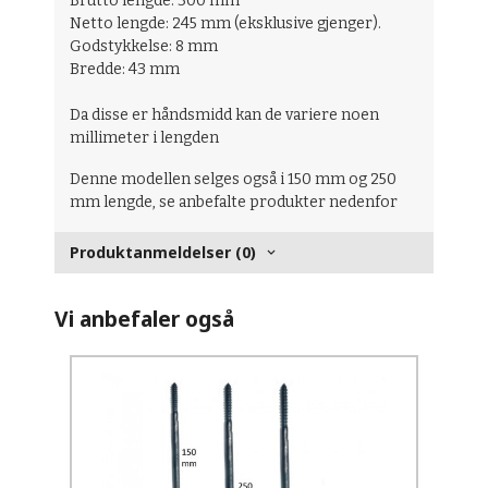
Brutto lengde: 300 mm
Netto lengde: 245 mm (eksklusive gjenger).
Godstykkelse: 8 mm
Bredde: 43 mm
Da disse er håndsmidd kan de variere noen
millimeter i lengden
Denne modellen selges også i 150 mm og 250
mm lengde, se anbefalte produkter nedenfor
Produktanmeldelser (0)
Vi anbefaler også