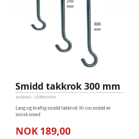
Smidd takkrok 300 mm
Artikkelnr.:
GTHEM234530
Lang og kraftig smidd takkrok 30 cm smidd av
norsk smed
Pris
NOK
189,00