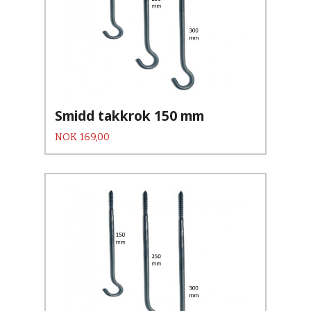
Smidd takkrok 150 mm
Pris
NOK
169,00