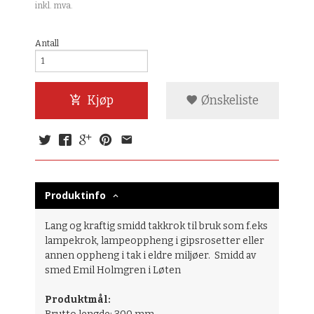
inkl. mva.
Antall
Kjøp
Ønskeliste
Produktinfo
Lang og kraftig smidd takkrok til bruk som f.eks
lampekrok, lampeoppheng i gipsrosetter eller
annen oppheng i tak i eldre miljøer. Smidd av
smed Emil Holmgren i Løten
Produktmål: