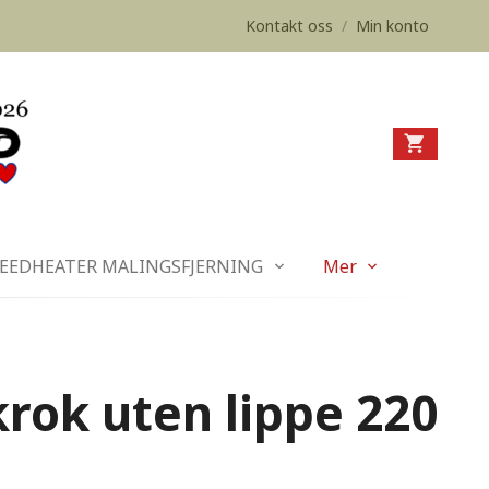
Kontakt oss
/
Min konto
EEDHEATER MALINGSFJERNING
Mer
rok uten lippe 220