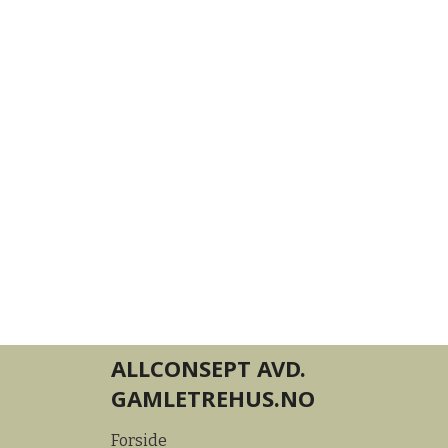
ALLCONSEPT AVD.
GAMLETREHUS.NO
Forside