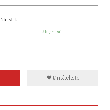
på torvtak
På lager: 5 stk.
Ønskeliste