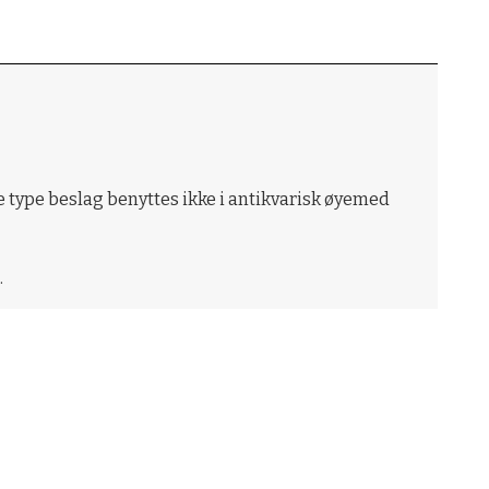
e type beslag benyttes ikke i antikvarisk øyemed
.