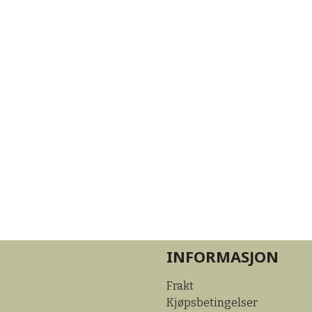
INFORMASJON
Frakt
Kjøpsbetingelser