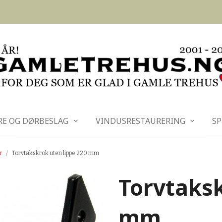
RE OG DØRBESLAG
VINDUSRESTAURERING
SP
r
Torvtakskrok uten lippe 220 mm
Torvtaksk
mm