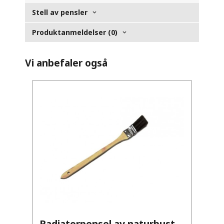
Stell av pensler
Produktanmeldelser (0)
Vi anbefaler også
Radiatorpensel av naturbust