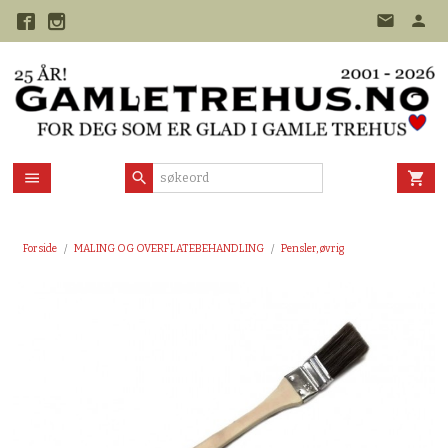
Gå
til
innholdet
Forside
MALING OG OVERFLATEBEHANDLING
Pensler, øvrig