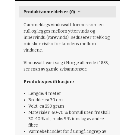
Produktanmeldelser (0)
Gammeldags vindusvatt formes som en
rull og legges mellom yttervindu og
innervindu (varevindu). Reduserer trekk og
minsker risiko for kondens mellom
vinduene.
Vindusvatt var i salg i Norge allerede i 1885,
ser man av gamle avisannonser.
Produktspesifikasjon:
Lengde: 4 meter
Bredde: ca 30 cm
Vekt: ca 250 gram
Materialer: 60-70 % bomull uten frøskall,
30-40 % ull, maks 5 % innslag av andre
fibre
Varmebehandlet for å unngå angrep av