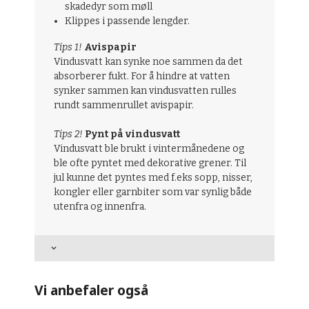
skadedyr som møll
Klippes i passende lengder.
Tips 1!
Avispapir
Vindusvatt kan synke noe sammen da det
absorberer fukt. For å hindre at vatten
synker sammen kan vindusvatten rulles
rundt sammenrullet avispapir.
Tips 2!
Pynt på vindusvatt
Vindusvatt ble brukt i vintermånedene og
ble ofte pyntet med dekorative grener. Til
jul kunne det pyntes med f.eks sopp, nisser,
kongler eller garnbiter som var synlig både
utenfra og innenfra.
Vi anbefaler også