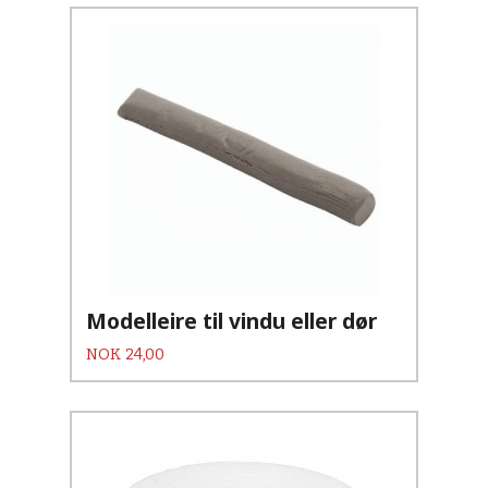
Modelleire til vindu eller dør
Pris
NOK
24,00