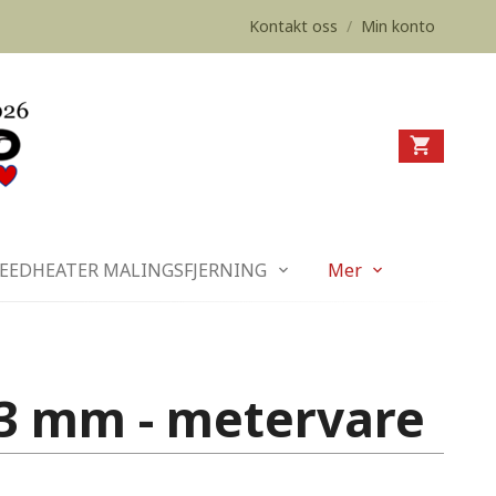
Kontakt oss
/
Min konto
EEDHEATER MALINGSFJERNING
Mer
 3 mm - metervare