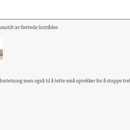
mstilt av flettede lintråder.
ustetning men også til å tette små sprekker for å stoppe trek