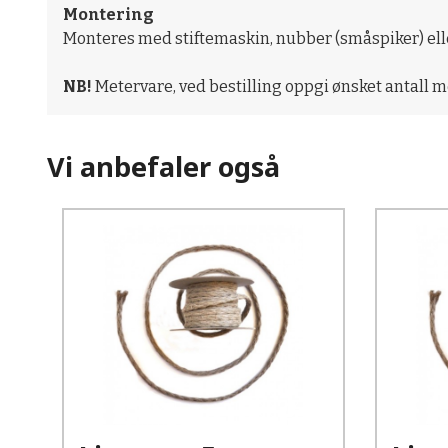
Montering
Monteres med stiftemaskin, nubber (småspiker) elle
NB!
Metervare, ved bestilling oppgi ønsket antall me
Vi anbefaler også
Kjøp
Les mer