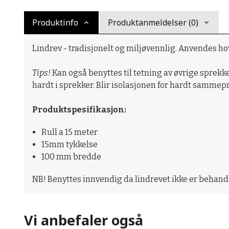
Produktinfo
Produktanmeldelser (0)
Lindrev - tradisjonelt og miljøvennlig. Anvendes ho
Tips!
Kan også benyttes til tetning av øvrige sprekker 
hardt i sprekker. Blir isolasjonen for hardt sammep
Produktspesifikasjon:
Rull a 15 meter
15mm tykkelse
100 mm bredde
NB! Benyttes innvendig da lindrevet ikke er behandl
Vi anbefaler også