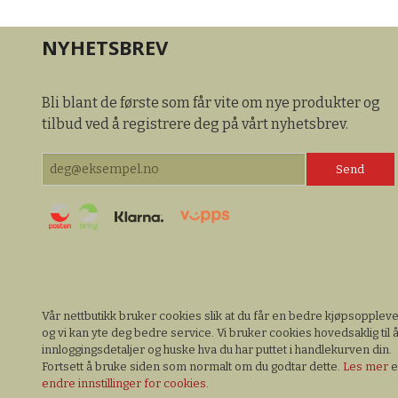
NYHETSBREV
Bli blant de første som får vite om nye produkter og
tilbud ved å registrere deg på vårt nyhetsbrev.
Vår nettbutikk bruker cookies slik at du får en bedre kjøpsopplev
og vi kan yte deg bedre service. Vi bruker cookies hovedsaklig til å
innloggingsdetaljer og huske hva du har puttet i handlekurven din.
Fortsett å bruke siden som normalt om du godtar dette.
Les mer
e
endre innstillinger for cookies.