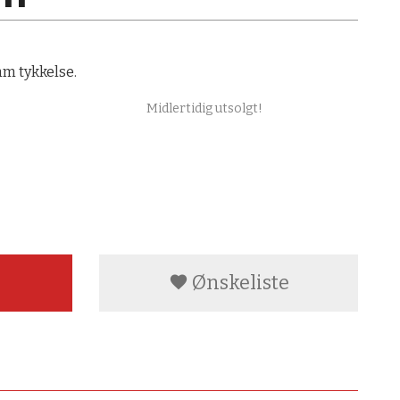
mm tykkelse.
Midlertidig utsolgt!
Ønskeliste