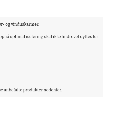
dør- og vinduskarmer.
 oppnå optimal isolering skal ikke lindrevet dyttes for
 se anbefalte produkter nedenfor.