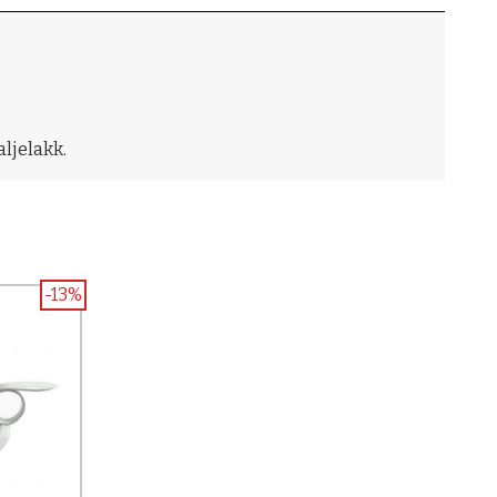
ljelakk.
-13%