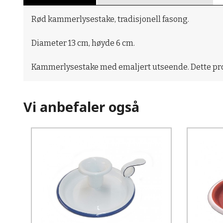
Rød kammerlysestake, tradisjonell fasong.
Diameter 13 cm, høyde 6 cm.
Kammerlysestake med emaljert utseende. Dette pro
Vi anbefaler også
Kjøp