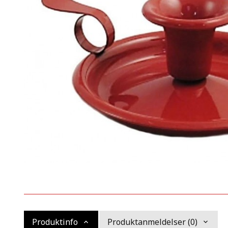
Produktinfo
Produktanmeldelser (0)