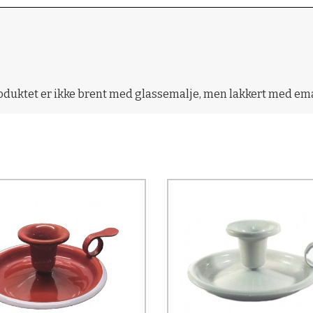
duktet er ikke brent med glassemalje, men lakkert med ema
Kjøp
Kjøp