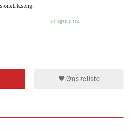
jonell fasong.
På lager: 6 stk.
Ønskeliste