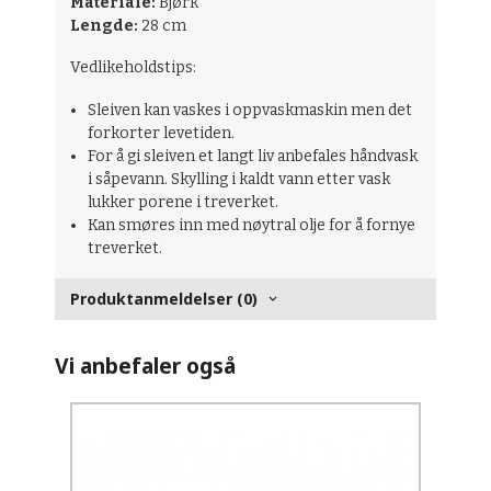
Materiale:
Bjørk
Lengde:
28 cm
Vedlikeholdstips:
Sleiven kan vaskes i oppvaskmaskin men det
forkorter levetiden.
For å gi sleiven et langt liv anbefales håndvask
i såpevann. Skylling i kaldt vann etter vask
lukker porene i treverket.
Kan smøres inn med nøytral olje for å fornye
treverket.
Produktanmeldelser (0)
Vi anbefaler også