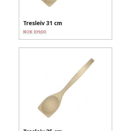
Tresleiv 31 cm
Pris
NOK
109,00