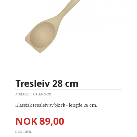
Tresleiv 28 cm
Artikkelnr.:
GTHA65-28
Klassisk tresleiv av bjørk - lengde 28 cm.
Pris
NOK
89,00
inkl. mva.