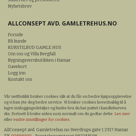
Nyhetsbrev
ALLCONSEPT AVD. GAMLETREHUS.NO
Forside
Bli kunde
KURSTILBUD GAMLE HUS
Om oss og Villa Bergfall
Bygningsvernbutikken i Hamar
Gavekort
Logg inn
Kontakt oss
Vår nettbutikk bruker cookies slik at du får en bedre kjøpsopplevelse
og vi kan yte deg bedre service. Vi bruker cookies hovedsaklig til å
lagre innloggingsdetaljer og huske hva du har puttet i handlekurven
din. Fortsett å bruke siden som normalt om du godtar dette.
Les mer
eller
endre innstillinger for cookies.
AllConsept avd. Gamletrehus.no Sverdrups gate 1 2317 Hamar