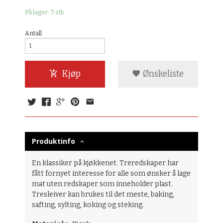
På lager: 7 stk.
Antall
Kjøp
Ønskeliste
Produktinfo
En klassiker på kjøkkenet. Treredskaper har
fått fornyet interesse for alle som ønsker å lage
mat uten redskaper som inneholder plast.
Tresleiver kan brukes til det meste, baking,
safting, sylting, koking og steking.