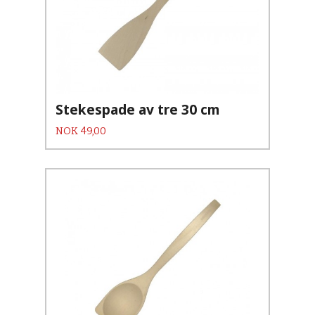
Stekespade av tre 30 cm
Pris
NOK
49,00