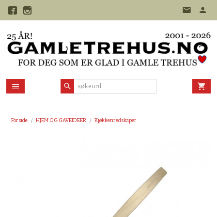
Gå
til
innholdet
Forside
HJEM OG GAVEIDEER
Kjøkkenredskaper