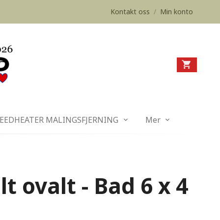
Kontakt oss
/
Min konto
EEDHEATER MALINGSFJERNING
Mer
t ovalt - Bad 6 x 4