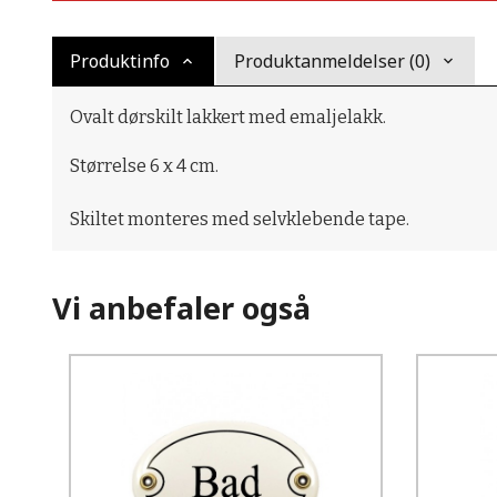
Produktinfo
Produktanmeldelser (0)
Ovalt dørskilt lakkert med emaljelakk.
Størrelse 6 x 4 cm.
Skiltet monteres med selvklebende tape.
Vi anbefaler også