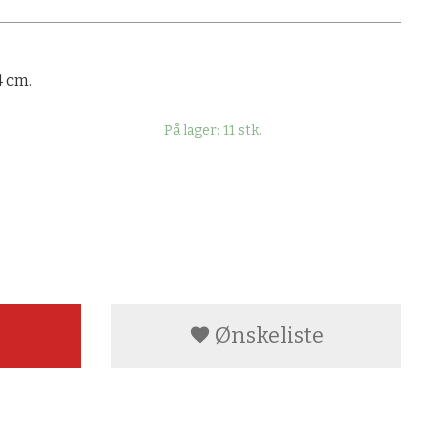
4 cm.
På lager: 11 stk.
Ønskeliste