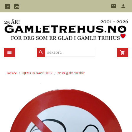
Gå
til
innholdet
Forside
HJEM OG GAVEIDEER
Nostalgiske dørskilt