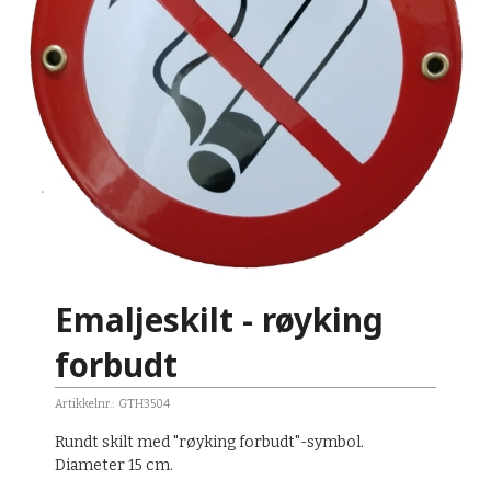
Emaljeskilt - røyking
forbudt
Artikkelnr.:
GTH3504
Rundt skilt med "røyking forbudt"-symbol.
Diameter 15 cm.