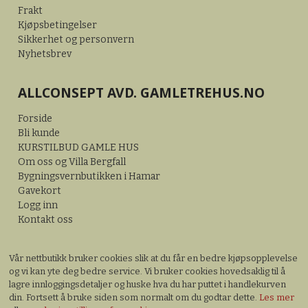
Frakt
Kjøpsbetingelser
Sikkerhet og personvern
Nyhetsbrev
ALLCONSEPT AVD. GAMLETREHUS.NO
Forside
Bli kunde
KURSTILBUD GAMLE HUS
Om oss og Villa Bergfall
Bygningsvernbutikken i Hamar
Gavekort
Logg inn
Kontakt oss
Vår nettbutikk bruker cookies slik at du får en bedre kjøpsopplevelse
og vi kan yte deg bedre service. Vi bruker cookies hovedsaklig til å
lagre innloggingsdetaljer og huske hva du har puttet i handlekurven
din. Fortsett å bruke siden som normalt om du godtar dette.
Les mer