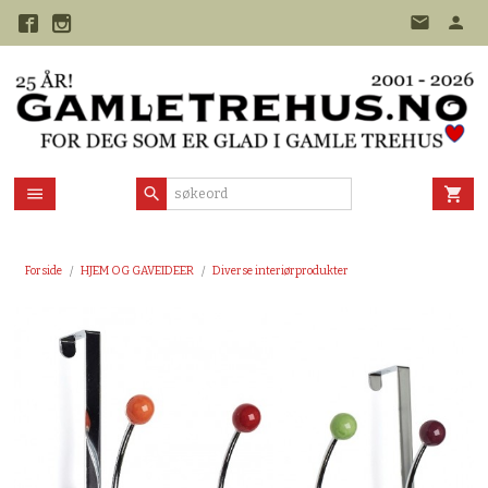
Gå
til
innholdet
Forside
HJEM OG GAVEIDEER
Diverse interiørprodukter