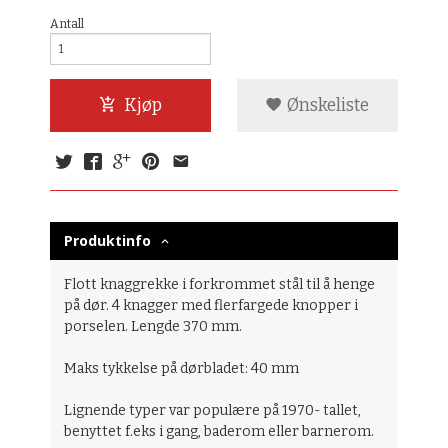
Antall
Kjøp
Ønskeliste
Produktinfo
Flott knaggrekke i forkrommet stål til å henge
på dør. 4 knagger med flerfargede knopper i
porselen. Lengde 370 mm.
Maks tykkelse på dørbladet: 40 mm
Lignende typer var populære på 1970- tallet,
benyttet f.eks i gang, baderom eller barnerom.