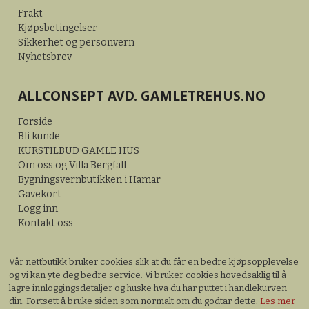
Frakt
Kjøpsbetingelser
Sikkerhet og personvern
Nyhetsbrev
ALLCONSEPT AVD. GAMLETREHUS.NO
Forside
Bli kunde
KURSTILBUD GAMLE HUS
Om oss og Villa Bergfall
Bygningsvernbutikken i Hamar
Gavekort
Logg inn
Kontakt oss
Vår nettbutikk bruker cookies slik at du får en bedre kjøpsopplevelse
og vi kan yte deg bedre service. Vi bruker cookies hovedsaklig til å
lagre innloggingsdetaljer og huske hva du har puttet i handlekurven
din. Fortsett å bruke siden som normalt om du godtar dette.
Les mer