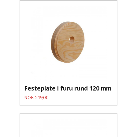
Festeplate i furu rund 120 mm
Pris
NOK
249,00