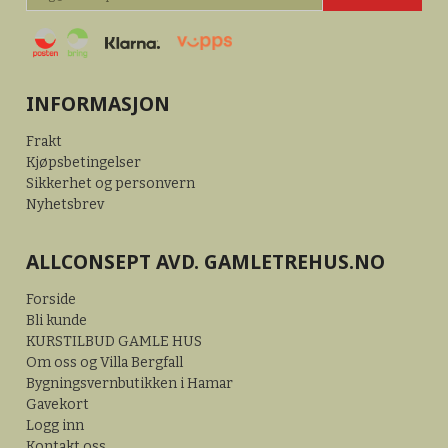
INFORMASJON
Frakt
Kjøpsbetingelser
Sikkerhet og personvern
Nyhetsbrev
ALLCONSEPT AVD. GAMLETREHUS.NO
Forside
Bli kunde
KURSTILBUD GAMLE HUS
Om oss og Villa Bergfall
Bygningsvernbutikken i Hamar
Gavekort
Logg inn
Kontakt oss