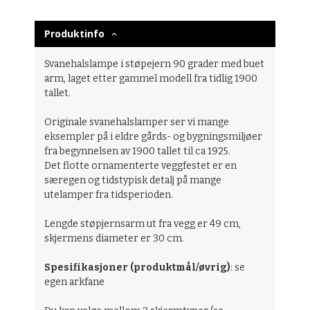
Produktinfo
Svanehalslampe i støpejern 90 grader med buet
arm, laget etter gammel modell fra tidlig 1900
tallet.
Originale svanehalslamper ser vi mange
eksempler på i eldre gårds- og bygningsmiljøer
fra begynnelsen av 1900 tallet til ca 1925.
Det flotte ornamenterte veggfestet er en
særegen og tidstypisk detalj på mange
utelamper fra tidsperioden.
Lengde støpjernsarm ut fra vegg er 49 cm,
skjermens diameter er 30 cm.
Spesifikasjoner (produktmål/øvrig)
: se
egen arkfane