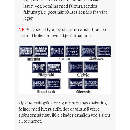
Vipps trekkes når skiltet sendes fra vårt
lager. Ved betaling med faktura sendes
faktura på e-post når skiltet sendes fra vårt
lager.
NB!
Velg skrifttype og skriv inn ønsket tall på
skiltet i boksene over "kjøp"-knappen.
Tips!
Messingskruer og monteringsanvisning
følger med hvert skilt, det er viktig å være
skånsom så man ikke skader emaljen ved å skru
til for hardt.