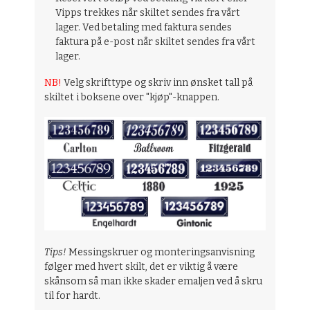
Vipps trekkes når skiltet sendes fra vårt
lager. Ved betaling med faktura sendes
faktura på e-post når skiltet sendes fra vårt
lager.
NB!
Velg skrifttype og skriv inn ønsket tall på
skiltet i boksene over "kjøp"-knappen.
Tips!
Messingskruer og monteringsanvisning
følger med hvert skilt, det er viktig å være
skånsom så man ikke skader emaljen ved å skru
til for hardt.