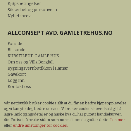
Kjøpsbetingelser
Sikkerhet og personvern
Nyhetsbrev
ALLCONSEPT AVD. GAMLETREHUS.NO
Forside
Bli kunde
KURSTILBUD GAMLE HUS
Om oss og Villa Bergfall
Bygningsvernbutikken i Hamar
Gavekort
Logg inn
Kontakt oss
Vår nettbutikk bruker cookies slik at du får en bedre kjøpsopplevelse
og vi kan yte deg bedre service. Vi bruker cookies hovedsaklig til å
lagre innloggingsdetaljer og huske hva du har puttet i handlekurven
din. Fortsett å bruke siden som normalt om du godtar dette.
Les mer
eller
endre innstillinger for cookies.