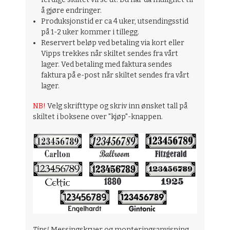
å gjøre endringer.
Produksjonstid er ca 4 uker, utsendingsstid
på 1-2 uker kommer i tillegg.
Reservert beløp ved betaling via kort eller
Vipps trekkes når skiltet sendes fra vårt
lager. Ved betaling med faktura sendes
faktura på e-post når skiltet sendes fra vårt
lager.
NB!
Velg skrifttype og skriv inn ønsket tall på
skiltet i boksene over "kjøp"-knappen.
Tips!
Messingskruer og monteringsanvisning