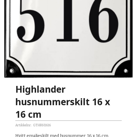
Highlander
husnummerskilt 16 x
16 cm
Artikkelnr.:
GTHRH1616
Hvitt emaljeskilt med husnummer, 16 x 16 cm.