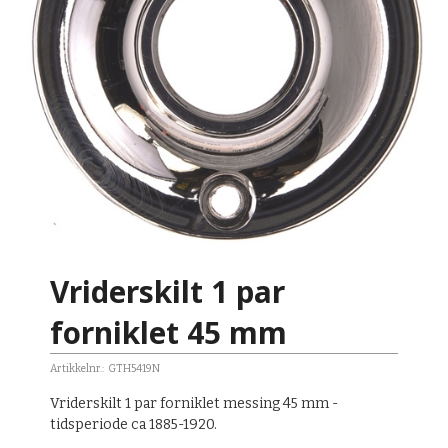
Vriderskilt 1 par
forniklet 45 mm
Artikkelnr.:
GTH5419N
Vriderskilt 1 par forniklet messing 45 mm -
tidsperiode ca 1885-1920.