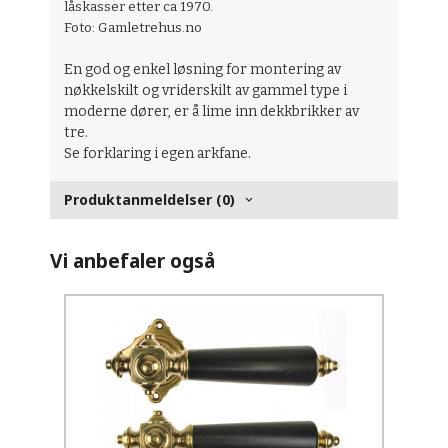
låskasser etter ca 1970.
Foto: Gamletrehus.no
En god og enkel løsning for montering av
nøkkelskilt og vriderskilt av gammel type i
moderne dører, er å lime inn dekkbrikker av
tre.
Se forklaring i egen arkfane.
Produktanmeldelser (0)
Vi anbefaler også