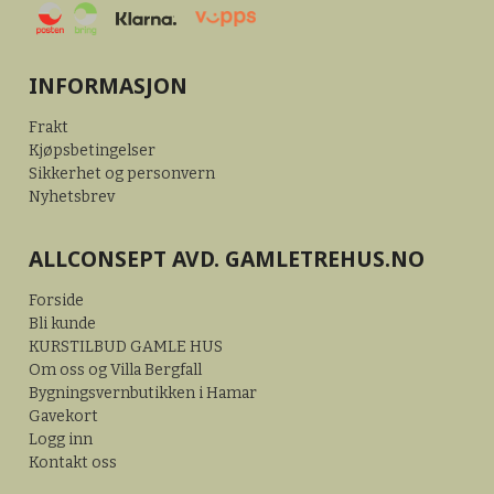
INFORMASJON
Frakt
Kjøpsbetingelser
Sikkerhet og personvern
Nyhetsbrev
ALLCONSEPT AVD. GAMLETREHUS.NO
Forside
Bli kunde
KURSTILBUD GAMLE HUS
Om oss og Villa Bergfall
Bygningsvernbutikken i Hamar
Gavekort
Logg inn
Kontakt oss