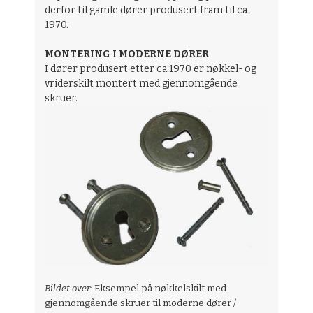
derfor til gamle dører produsert fram til ca
1970.
MONTERING I MODERNE DØRER
I dører produsert etter ca 1970 er nøkkel- og
vriderskilt montert med gjennomgående
skruer.
Bildet over:
Eksempel på nøkkelskilt med
gjennomgående skruer til moderne dører /