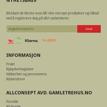
NYHETSBREV
Bli blant de første som får vite om nye produkter og tilbud
ved å registrere deg på vårt nyhetsbrev.
INFORMASJON
Frakt
Kjøpsbetingelser
Sikkerhet og personvern
Nyhetsbrev
ALLCONSEPT AVD. GAMLETREHUS.NO
Forside
Bli kunde