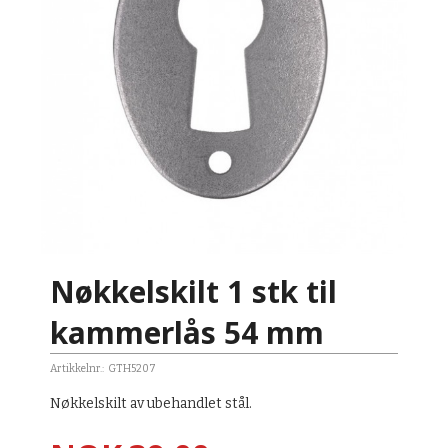
Nøkkelskilt 1 stk til
kammerlås 54 mm
Artikkelnr.:
GTH5207
Nøkkelskilt av ubehandlet stål.