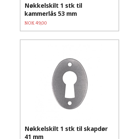
Nøkkelskilt 1 stk til
kammerlås 53 mm
Pris
NOK
49,00
Nøkkelskilt 1 stk til skapdør
41 mm