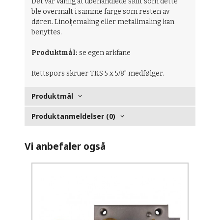
Det var vanlig at ubehandlede skilt som dette
ble overmalt i samme farge som resten av
døren. Linoljemaling eller metallmaling kan
benyttes.
Produktmål:
se egen arkfane
Rettspors skruer TKS 5 x 5/8" medfølger.
Produktmål
Produktanmeldelser (0)
Vi anbefaler også