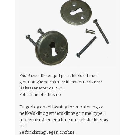
Bildet over:
Eksempel på nøkkelskilt med
gjennomgående skruer til moderne dører /
låskasser etter ca 1970.
Foto: Gamletrehus.no
En god og enkel løsning for montering av
nøkkelskilt og vriderskilt av gammel type i
moderne dører, er å lime inn dekkbrikker av
tre.
Se forklaring i egen arkfane.