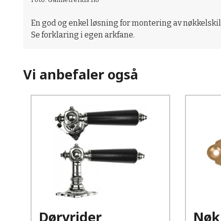
En god og enkel løsning for montering av nøkkelskilt
Se forklaring i egen arkfane.
Vi anbefaler også
Kjøp
Les mer
Dørvrider
Nøkk