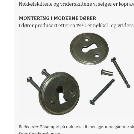
Nøkkelskiltene og vriderskiltene vi selger er kopi av
MONTERING I MODERNE DØRER
I dører produsert etter ca 1970 er nøkkel- og vrid
Bildet over:
Eksempel på nøkkelskilt med gjennomgående skrue
Foto: Gamletrehus.no