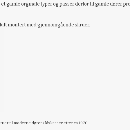
 et gamle orginale typer og passer derfor til gamle dører pro
erskilt montert med gjennomgående skruer.
r til moderne dører / låskasser etter ca 1970.