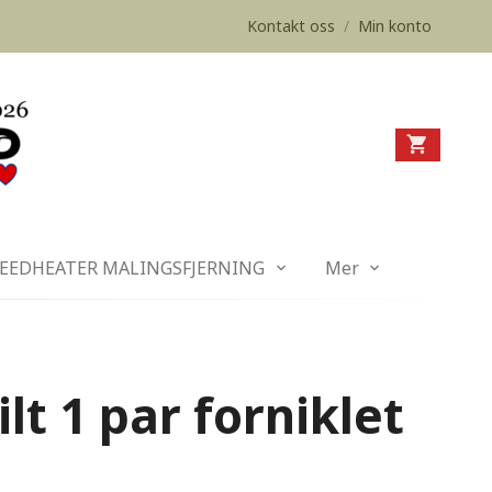
Kontakt oss
/
Min konto
EEDHEATER MALINGSFJERNING
Mer
lt 1 par forniklet