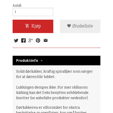
Antall
Kjøp
Ønskeliste
Produktinfo
Solid dørlukker, kraftig spiralfjær som sørger
for at døren blir lukket.
Lukkingen dempes ikke. For mer skånsom
lukking kan det f.eks benyttes selvklebende
knotter (se anbefalte produkter nedenfor).
Dørlukkeren er elforsinket for ekstra
beskyttelse av overflaten, kan også brukes