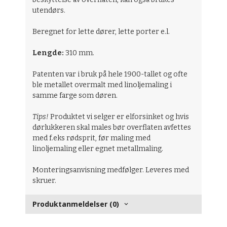
utendørs.
Beregnet for lette dører, lette porter e.l.
Lengde:
310 mm.
Patenten var i bruk på hele 1900-tallet og ofte
ble metallet overmalt med linoljemaling i
samme farge som døren.
Tips!
Produktet vi selger er elforsinket og hvis
dørlukkeren skal males bør overflaten avfettes
med f.eks rødsprit, før maling med
linoljemaling eller egnet metallmaling.
Monteringsanvisning medfølger. Leveres med
skruer.
Produktanmeldelser (0)