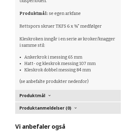
tidsperioden.
Produktmål:
se egen arkfane
Rettspors skruer TKFS 6 x ¾" medfølger
Kleskroken inngår i en serie av kroker/knagger
i samme stil:
Ankerkrok i messing 65 mm
Hatt- og kleskrok messing 107 mm
Kleskrok dobbel messing 84 mm
(se anbefalte produkter nedenfor)
Produktmål
Produktanmeldelser (0)
Vi anbefaler også