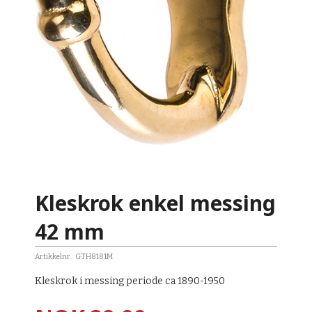
Kleskrok enkel messing
42 mm
Artikkelnr.:
GTH8181M
Kleskrok i messing periode ca 1890-1950