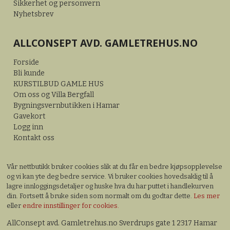
Sikkerhet og personvern
Nyhetsbrev
ALLCONSEPT AVD. GAMLETREHUS.NO
Forside
Bli kunde
KURSTILBUD GAMLE HUS
Om oss og Villa Bergfall
Bygningsvernbutikken i Hamar
Gavekort
Logg inn
Kontakt oss
Vår nettbutikk bruker cookies slik at du får en bedre kjøpsopplevelse
og vi kan yte deg bedre service. Vi bruker cookies hovedsaklig til å
lagre innloggingsdetaljer og huske hva du har puttet i handlekurven
din. Fortsett å bruke siden som normalt om du godtar dette.
Les mer
eller
endre innstillinger for cookies.
AllConsept avd. Gamletrehus.no Sverdrups gate 1 2317 Hamar