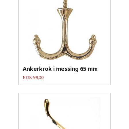
Ankerkrok i messing 65 mm
Pris
NOK
99,00