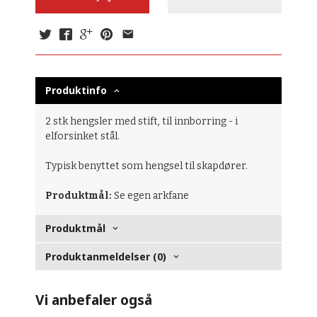
Produktinfo
2 stk hengsler med stift, til innborring - i
elforsinket stål.
Typisk benyttet som hengsel til skapdører.
Produktmål:
Se egen arkfane
Produktmål
Produktanmeldelser (0)
Vi anbefaler også