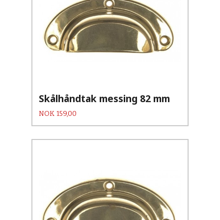
Skålhåndtak messing 82 mm
Pris
NOK
159,00