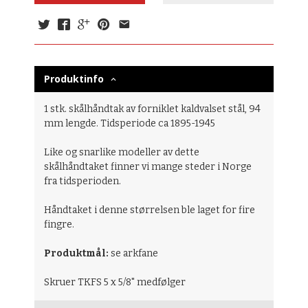
Produktinfo
1 stk. skålhåndtak av forniklet kaldvalset stål, 94
mm lengde. Tidsperiode ca 1895-1945
Like og snarlike modeller av dette
skålhåndtaket finner vi mange steder i Norge
fra tidsperioden.
Håndtaket i denne størrelsen ble laget for fire
fingre.
Produktmål:
se arkfane
Skruer TKFS 5 x 5/8" medfølger