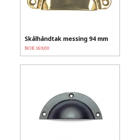
Skålhåndtak messing 94 mm
Pris
NOK
169,00